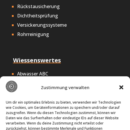
Rückstausicherung
Dichtheitsprüfung
Versickerungssysteme
Rohrreinigung
Wiessenswertes
Abwasser ABC
Nachhaltigkeit
Zustimmung verwalten
Offene Stellen
Impressum
Um dir ein optimales Erlebnis zu bieten, verwenden wir Technologien
wie Cookies, um Geräteinformationen zu speichern und/oder darauf
Datenschutz
zuzugreifen. Wenn du diesen Technologien zustimmst, können wir
Daten wie das Surfverhalten oder eindeutige IDs auf dieser Website
Cookie-Richtlinie
verarbeiten. Wenn du deine Zustimmung nicht erteilst oder
zurückziehst, können bestimmte Merkmale und Funktionen