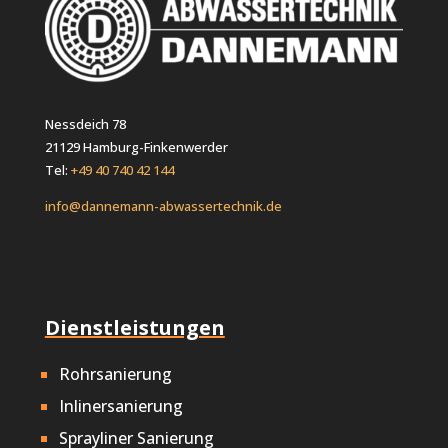
Nessdeich 78
21129 Hamburg-Finkenwerder
Tel:
+49 40 740 42 144
info@dannemann-abwassertechnik.de
Dienstleistungen
Rohrsanierung
Inlinersanierung
Sprayliner Sanierung