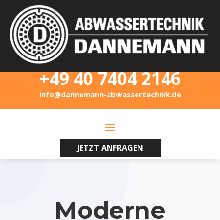
+49 40 7404 2146
info@dannemann-abwassertechnik.de
JETZT ANFRAGEN
Moderne