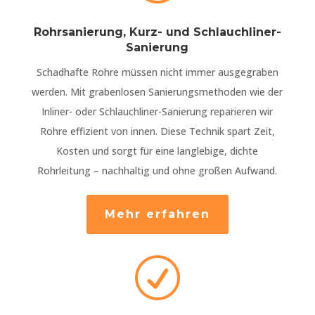
Rohrsanierung, Kurz- und Schlauchliner-
Sanierung
Schadhafte Rohre müssen nicht immer ausgegraben
werden. Mit grabenlosen Sanierungsmethoden wie der
Inliner- oder Schlauchliner-Sanierung reparieren wir
Rohre effizient von innen. Diese Technik spart Zeit,
Kosten und sorgt für eine langlebige, dichte
Rohrleitung – nachhaltig und ohne großen Aufwand.
Mehr erfahren
R