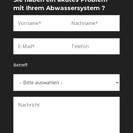
mit Ihrem Abwassersystem ?
Betreff: