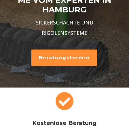
ME VOM EXPERTEN IN
HAMBURG
SICKERSCHÄCHTE UND
RIGOLENSYSTEME
Beratungstermin

Kostenlose Beratung