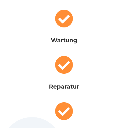

Wartung

Reparatur
