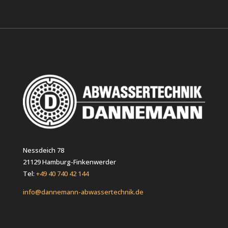
Nessdeich 78
21129 Hamburg-Finkenwerder
Tel:
+49 40 740 42 144
info@dannemann-abwassertechnik.de