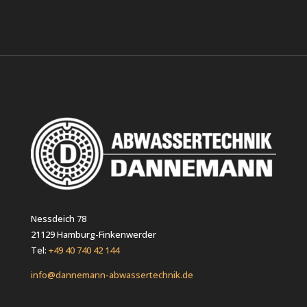
Nessdeich 78
21129 Hamburg-Finkenwerder
Tel:
+49 40 740 42 144
info@dannemann-abwassertechnik.de