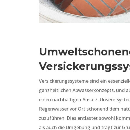
Umweltschonen
Versickerungss
Versickerungssysteme sind ein essenziell
ganzheitlichen Abwasserkonzepts, und au
einen nachhaltigen Ansatz. Unsere Syste
Regenwasser vor Ort schonend dem natür
zuzuführen. Dies entlastet sowohl kom
als auch die Umgebung und trägt zur Gr