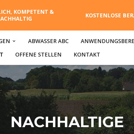
LICH, KOMPETENT &
KOSTENLOSE BER
ACHHALTIG
GEN
ABWASSER ABC
ANWENDUNGSBERE
T
OFFENE STELLEN
KONTAKT
NACHHALTIGE