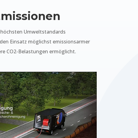
Emissionen
en höchsten Umweltstandards
 den Einsatz möglichst emissionsarmer
ere CO2-Belastungen ermöglicht.