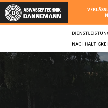
VERLÄSS
N
DIENSTLEISTUN
NACHHALTIGKEI