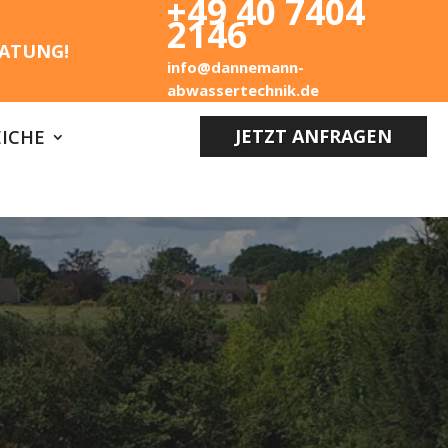
+49 40 7404
2146
ATUNG!
info@dannemann-
abwassertechnik.de
JETZT ANFRAGEN
ICHE