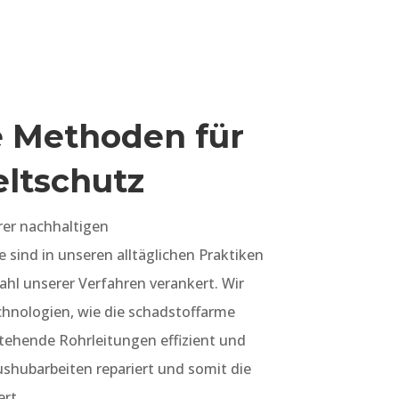
e Methoden für
ltschutz
rer nachhaltigen
sind in unseren alltäglichen Praktiken
l unserer Verfahren verankert. Wir
chnologien, wie die schadstoffarme
stehende Rohrleitungen effizient und
hubarbeiten repariert und somit die
rt.