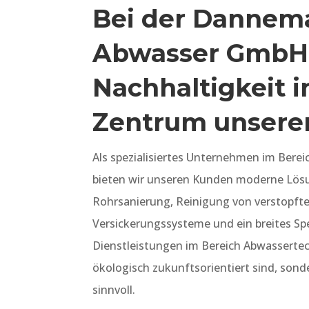
Bei der Dannem
Abwasser GmbH 
Nachhaltigkeit 
Zentrum unserer
Als spezialisiertes Unternehmen im Bere
bieten wir unseren Kunden moderne Lösu
Rohrsanierung, Reinigung von verstopfte
Versickerungssysteme und ein breites S
Dienstleistungen im Bereich Abwassertech
ökologisch zukunftsorientiert sind, son
sinnvoll.