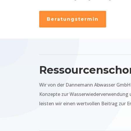
Beratungstermin
Ressourcenscho
Wir von der Dannemann Abwasser GmbH le
Konzepte zur Wasserwiederverwendung un
leisten wir einen wertvollen Beitrag zur