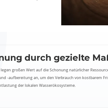
nung durch gezielte 
gen großen Wert auf die Schonung natürlicher Ressource
d -aufbereitung an, um den Verbrauch von kostbarem Fris
 Entlastung der lokalen Wasserökosysteme.