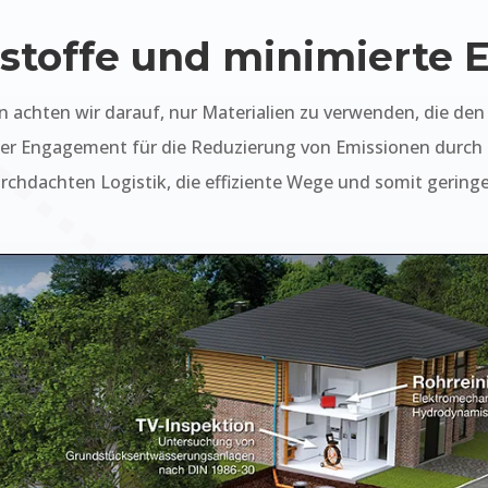
stoffe und minimierte 
en achten wir darauf, nur Materialien zu verwenden, die d
nser Engagement für die Reduzierung von Emissionen durch
chdachten Logistik, die effiziente Wege und somit gering