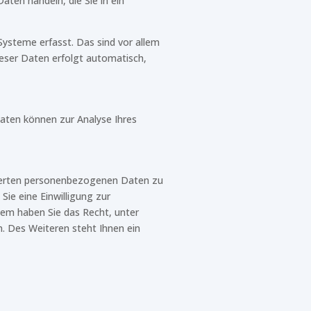
aten handeln, die Sie in ein
ysteme erfasst. Das sind vor allem
ieser Daten erfolgt automatisch,
Daten können zur Analyse Ihres
icherten personenbezogenen Daten zu
ie eine Einwilligung zur
rdem haben Sie das Recht, unter
 Des Weiteren steht Ihnen ein