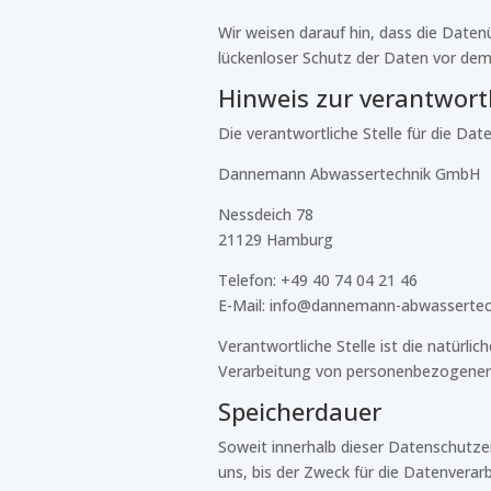
Wir weisen darauf hin, dass die Daten
lückenloser Schutz der Daten vor dem Z
Hinweis zur verantwortl
Die verantwortliche Stelle für die Dat
Dannemann Abwassertechnik GmbH
Nessdeich 78
21129 Hamburg
Telefon: +49 40 74 04 21 46
E-Mail: info@dannemann-abwassertec
Verantwortliche Stelle ist die natürli
Verarbeitung von personenbezogenen D
Speicherdauer
Soweit innerhalb dieser Datenschutze
uns, bis der Zweck für die Datenverar