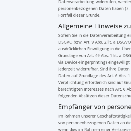
Datenverarbeitung widerrufen, werden 
personenbezogenen Daten haben (z. B.
Fortfall dieser Gründe.
Allgemeine Hinweise zu
Sofern Sie in die Datenverarbeitung ei
DSGVO bzw. Art. 9 Abs. 2 lit. a DSGVO
ausdrücklichen Einwilligung in die Ü
Grundlage von Art. 49 Abs. 1 lit. a DS
via Device-Fingerprinting) eingewillig
jederzeit widerrufbar. Sind Ihre Date
Daten auf Grundlage des Art. 6 Abs. 1 
Verpflichtung erforderlich sind auf Gr
berechtigten Interesses nach Art. 6 Ab
folgenden Absätzen dieser Datenschut
Empfänger von person
Im Rahmen unserer Geschäftstätigkeit
von personenbezogenen Daten an diese
wenn dies im Rahmen einer Vertragserfü