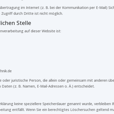
übertragung im Internet (z. B. bei der Kommunikation per E-Mail) Sic
ugriff durch Dritte ist nicht möglich.
ichen Stelle
enverarbeitung auf dieser Website ist:
hnik.de
che oder juristische Person, die allein oder gemeinsam mit anderen üb
aten (z. B. Namen, E-Mail-Adressen o. Ä.) entscheidet.
rklärung keine speziellere Speicherdauer genannt wurde, verbleiben
beitung entfällt. Wenn Sie ein berechtigtes Löschersuchen geltend m