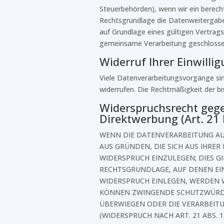
Steuerbehörden), wenn wir ein berecht
Rechtsgrundlage die Datenweitergabe
auf Grundlage eines gültigen Vertrags
gemeinsame Verarbeitung geschlosse
Widerruf Ihrer Einwilli
Viele Datenverarbeitungsvorgänge sind 
widerrufen. Die Rechtmäßigkeit der b
Widerspruchsrecht gege
Direktwerbung (Art. 21
WENN DIE DATENVERARBEITUNG AUF 
AUS GRÜNDEN, DIE SICH AUS IHRE
WIDERSPRUCH EINZULEGEN; DIES GI
RECHTSGRUNDLAGE, AUF DENEN EI
WIDERSPRUCH EINLEGEN, WERDEN W
KÖNNEN ZWINGENDE SCHUTZWÜRDIGE
ÜBERWIEGEN ODER DIE VERARBEI
(WIDERSPRUCH NACH ART. 21 ABS. 1