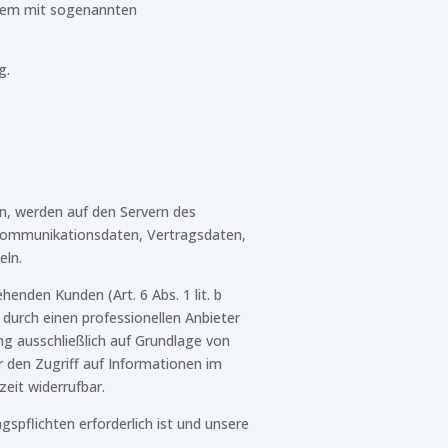
allem mit sogenannten
g.
n, werden auf den Servern des
d Kommunikationsdaten, Vertragsdaten,
eln.
nden Kunden (Art. 6 Abs. 1 lit. b
 durch einen professionellen Anbieter
ung ausschließlich auf Grundlage von
r den Zugriff auf Informationen im
eit widerrufbar.
gspflichten erforderlich ist und unsere