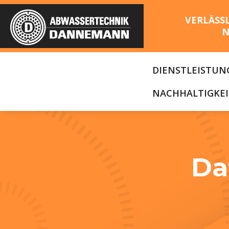
VERLÄSS
N
DIENSTLEISTUN
NACHHALTIGKEI
Da