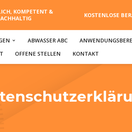
LICH, KOMPETENT &
KOSTENLOSE BER
ACHHALTIG
GEN
ABWASSER ABC
ANWENDUNGSBERE
T
OFFENE STELLEN
KONTAKT
tenschutzerklär