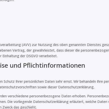
sverarbeitung (AVV) zur Nutzung des oben genannten Dienstes gesch
iebenen Vertrag, der gewährleistet, dass dieser die personenbezog
r Einhaltung der DSGVO verarbeitet.
ise und Pflicht­informationen
en Schutz Ihrer persönlichen Daten sehr ernst. Wir behandeln Ihre 
atenschutzvorschriften sowie dieser Datenschutzerklärung.
erden verschiedene personenbezogene Daten erhoben. Personenbez
önnen. Die vorliegende Datenschutzerklärung erläutert, welche Daten 
em Zweck das geschieht.