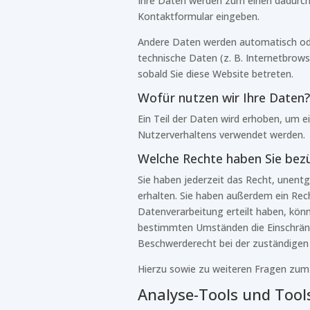
Ihre Daten werden zum einen dadurch er
Kontaktformular eingeben.
Andere Daten werden automatisch oder
technische Daten (z. B. Internetbrows
sobald Sie diese Website betreten.
Wofür nutzen wir Ihre Daten?
Ein Teil der Daten wird erhoben, um e
Nutzerverhaltens verwendet werden.
Welche Rechte haben Sie bezü
Sie haben jederzeit das Recht, unent
erhalten. Sie haben außerdem ein Rech
Datenverarbeitung erteilt haben, könn
bestimmten Umständen die Einschränk
Beschwerderecht bei der zuständigen
Hierzu sowie zu weiteren Fragen zum
Analyse-Tools und Tools