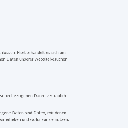
lossen. Hierbei handelt es sich um
enen Daten unserer Websitebesucher
personenbezogenen Daten vertraulich
ogene Daten sind Daten, mit denen
wir erheben und wofür wir sie nutzen.