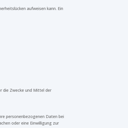
herheitslücken aufweisen kann. Ein
er die Zwecke und Mittel der
 Ihre personenbezogenen Daten bei
achen oder eine Einwilligung zur