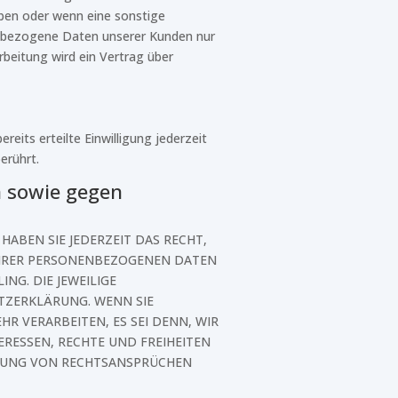
aben oder wenn eine sonstige
enbezogene Daten unserer Kunden nur
rbeitung wird ein Vertrag über
reits erteilte Einwilligung jederzeit
erührt.
n sowie gegen
HABEN SIE JEDERZEIT DAS RECHT,
 IHRER PERSONENBEZOGENEN DATEN
NG. DIE JEWEILIGE
TZERKLÄRUNG. WENN SIE
 VERARBEITEN, ES SEI DENN, WIR
RESSEN, RECHTE UND FREIHEITEN
IGUNG VON RECHTSANSPRÜCHEN