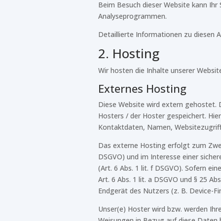
Beim Besuch dieser Website kann Ihr 
Analyseprogrammen.
Detaillierte Informationen zu diesen
2. Hosting
Wir hosten die Inhalte unserer Websit
Externes Hosting
Diese Website wird extern gehostet. 
Hosters / der Hoster gespeichert. Hi
Kontaktdaten, Namen, Websitezugriffe
Das externe Hosting erfolgt zum Zwec
DSGVO) und im Interesse einer sichere
(Art. 6 Abs. 1 lit. f DSGVO). Sofern e
Art. 6 Abs. 1 lit. a DSGVO und § 25 A
Endgerät des Nutzers (z. B. Device-Fi
Unser(e) Hoster wird bzw. werden Ihre 
Weisungen in Bezug auf diese Daten 