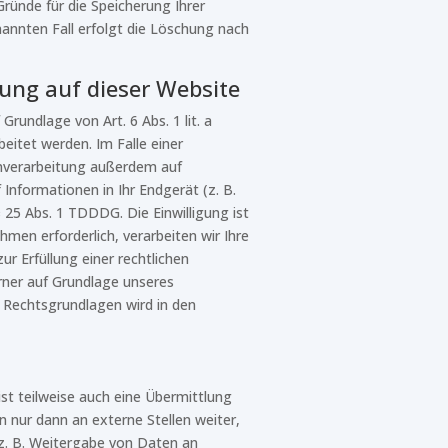
ründe für die Speicherung Ihrer
annten Fall erfolgt die Löschung nach
ung auf dieser Website
rundlage von Art. 6 Abs. 1 lit. a
eitet werden. Im Falle einer
enverarbeitung außerdem auf
 Informationen in Ihr Endgerät (z. B.
§ 25 Abs. 1 TDDDG. Die Einwilligung ist
men erforderlich, verarbeiten wir Ihre
ur Erfüllung einer rechtlichen
erner auf Grundlage unseres
en Rechtsgrundlagen wird in den
st teilweise auch eine Übermittlung
nur dann an externe Stellen weiter,
 (z. B. Weitergabe von Daten an