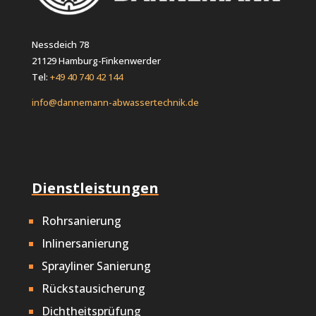
Nessdeich 78
21129 Hamburg-Finkenwerder
Tel:
+49 40 740 42 144
info@dannemann-abwassertechnik.de
Dienstleistungen
Rohrsanierung
Inlinersanierung
Sprayliner Sanierung
Rückstausicherung
Dichtheitsprüfung