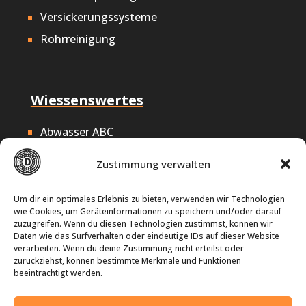
Versickerungssysteme
Rohrreinigung
Wiessenswertes
Abwasser ABC
Nachhaltigkeit
Zustimmung verwalten
Offene Stellen
Impressum
Um dir ein optimales Erlebnis zu bieten, verwenden wir Technologien
wie Cookies, um Geräteinformationen zu speichern und/oder darauf
Datenschutz
zuzugreifen. Wenn du diesen Technologien zustimmst, können wir
Daten wie das Surfverhalten oder eindeutige IDs auf dieser Website
Cookie-Richtlinie
verarbeiten. Wenn du deine Zustimmung nicht erteilst oder
zurückziehst, können bestimmte Merkmale und Funktionen
beeinträchtigt werden.
Seit über 25 Jahren