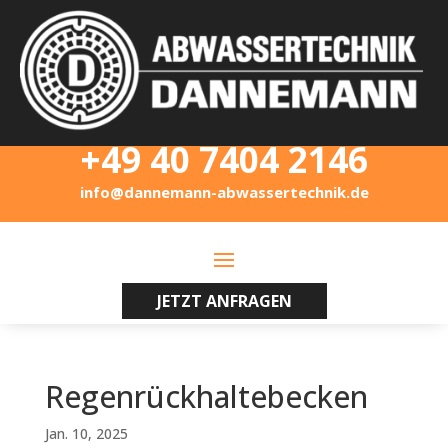
+49 40 7404 2146
info@dannemann-abwassertechnik.de
JETZT ANFRAGEN
Regenrückhaltebecken
Jan. 10, 2025