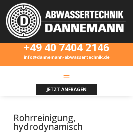
+49 40 7404 2146
info@dannemann-abwassertechnik.de
JETZT ANFRAGEN
Rohrreinigung,
hydrodynamisch