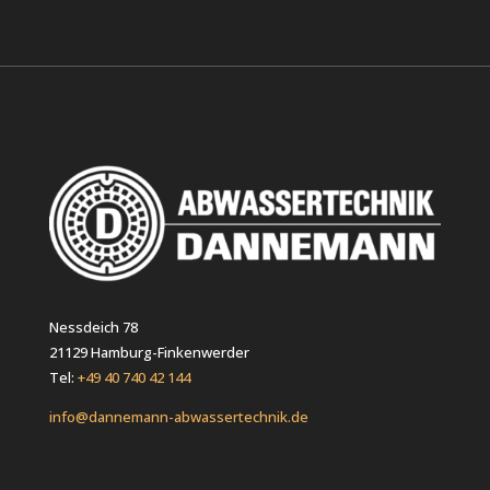
Nessdeich 78
21129 Hamburg-Finkenwerder
Tel:
+49 40 740 42 144
info@dannemann-abwassertechnik.de