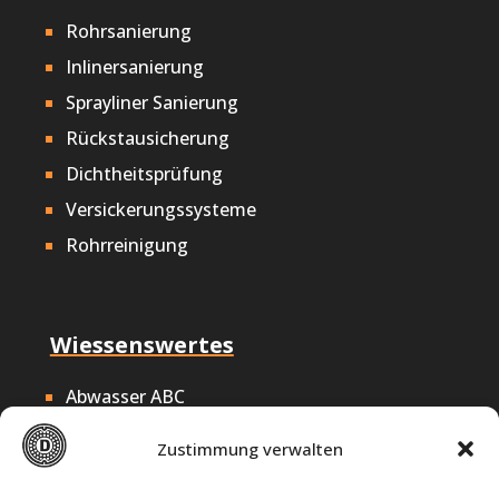
Rohrsanierung
Inlinersanierung
Sprayliner Sanierung
Rückstausicherung
Dichtheitsprüfung
Versickerungssysteme
Rohrreinigung
Wiessenswertes
Abwasser ABC
Nachhaltigkeit
Zustimmung verwalten
Offene Stellen