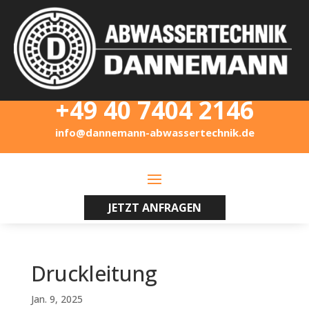
+49 40 7404 2146
info@dannemann-abwassertechnik.de
JETZT ANFRAGEN
Druckleitung
Jan. 9, 2025