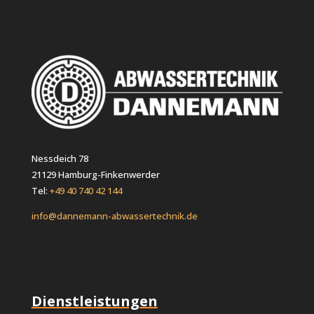
Nessdeich 78
21129 Hamburg-Finkenwerder
Tel:
+49 40 740 42 144
info@dannemann-abwassertechnik.de
Dienstleistungen