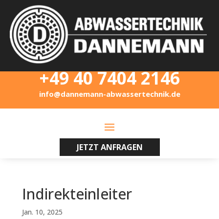
+49 40 7404 2146
info@dannemann-abwassertechnik.de
JETZT ANFRAGEN
Indirekteinleiter
Jan. 10, 2025