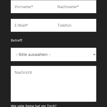
Betreff:
Wie viele Beine hat ein Tisch?