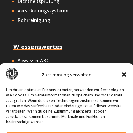
Dichtheitsprüfung
Versickerungssysteme
Rohrreinigung
Wiessenswertes
Abwasser ABC
Nachhaltigkeit
Zustimmung verwalten
Offene Stellen
Impressum
Um dir ein optimales Erlebnis zu bieten, verwenden wir Technologien
wie Cookies, um Geräteinformationen zu speichern und/oder darauf
Datenschutz
zuzugreifen. Wenn du diesen Technologien zustimmst, können wir
Daten wie das Surfverhalten oder eindeutige IDs auf dieser Website
Cookie-Richtlinie
verarbeiten. Wenn du deine Zustimmung nicht erteilst oder
zurückziehst, können bestimmte Merkmale und Funktionen
beeinträchtigt werden.