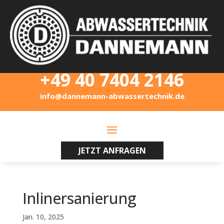
+49 40 7404 2146
info@dannemann-abwassertechnik.de
JETZT ANFRAGEN
Inlinersanierung
Jan. 10, 2025