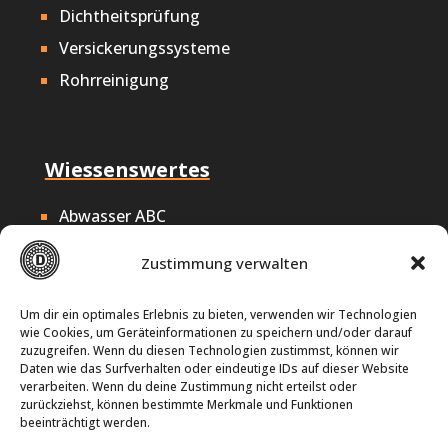
Dichtheitsprüfung
Versickerungssysteme
Rohrreinigung
Wiessenswertes
Abwasser ABC
Nachhaltigkeit
Zustimmung verwalten
Offene Stellen
Impressum
Um dir ein optimales Erlebnis zu bieten, verwenden wir Technologien
wie Cookies, um Geräteinformationen zu speichern und/oder darauf
Datenschutz
zuzugreifen. Wenn du diesen Technologien zustimmst, können wir
Daten wie das Surfverhalten oder eindeutige IDs auf dieser Website
Cookie-Richtlinie
verarbeiten. Wenn du deine Zustimmung nicht erteilst oder
zurückziehst, können bestimmte Merkmale und Funktionen
beeinträchtigt werden.