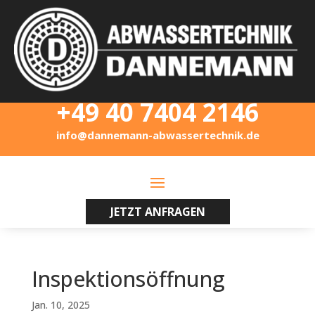
+49 40 7404 2146
info@dannemann-abwassertechnik.de
JETZT ANFRAGEN
Inspektionsöffnung
Jan. 10, 2025