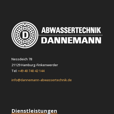
Nessdeich 78
21129 Hamburg-Finkenwerder
Tel:
+49 40 740 42 144
info@dannemann-abwassertechnik.de
Dienstleistungen