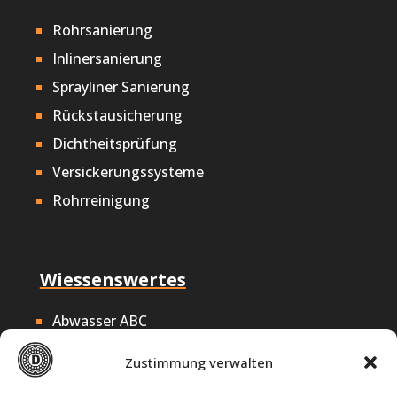
Rohrsanierung
Inlinersanierung
Sprayliner Sanierung
Rückstausicherung
Dichtheitsprüfung
Versickerungssysteme
Rohrreinigung
Wiessenswertes
Abwasser ABC
Nachhaltigkeit
Zustimmung verwalten
Offene Stellen