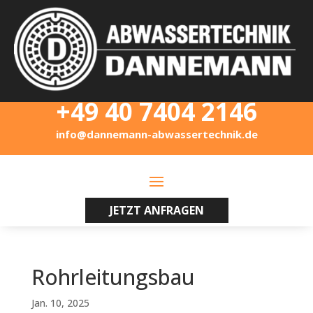
+49 40 7404 2146
info@dannemann-abwassertechnik.de
JETZT ANFRAGEN
Rohrleitungsbau
Jan. 10, 2025