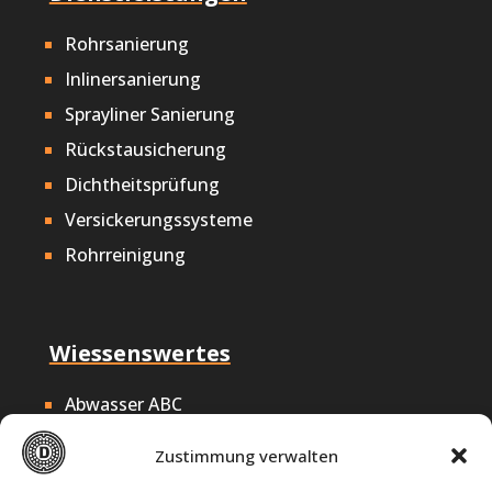
Rohrsanierung
Inlinersanierung
Sprayliner Sanierung
Rückstausicherung
Dichtheitsprüfung
Versickerungssysteme
Rohrreinigung
Wiessenswertes
Abwasser ABC
Nachhaltigkeit
Zustimmung verwalten
Offene Stellen