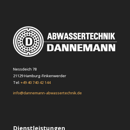
Nessdeich 78
21129 Hamburg-Finkenwerder
Tel:
+49 40 740 42 144
info@dannemann-abwassertechnik.de
Dienstleistungen