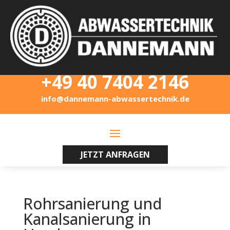
+49 40 7404 2146
info@dannemann-abwassertechnik.de
JETZT ANFRAGEN
Rohrsanierung und
Kanalsanierung in