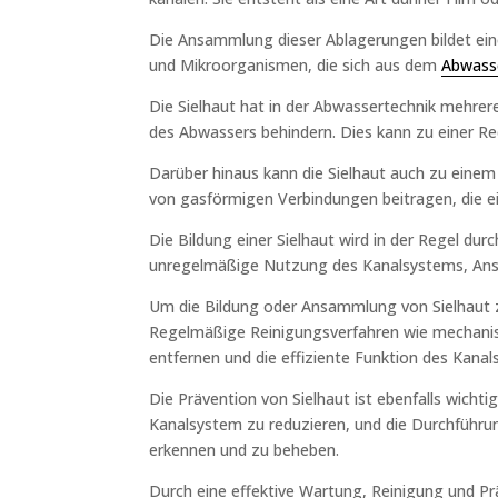
Die Ansammlung dieser Ablagerungen bildet eine 
und Mikroorganismen, die sich aus dem
Abwass
Die Sielhaut hat in der Abwassertechnik mehre
des Abwassers behindern. Dies kann zu einer 
Darüber hinaus kann die Sielhaut auch zu eine
von gasförmigen Verbindungen beitragen, die 
Die Bildung einer Sielhaut wird in der Regel d
unregelmäßige Nutzung des Kanalsystems, Ans
Um die Bildung oder Ansammlung von Sielhaut z
Regelmäßige Reinigungsverfahren wie mechanis
entfernen und die effiziente Funktion des Kana
Die Prävention von Sielhaut ist ebenfalls wich
Kanalsystem zu reduzieren, und die Durchführu
erkennen und zu beheben.
Durch eine effektive Wartung, Reinigung und P