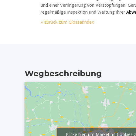
und einer Verringerung von Verstopfungen, Gerü
regelmäßige Inspektion und Wartung Ihrer
Abwa
« zurück zum Glossarindex
Wegbeschreibung
Klicke hier, um Marketing-Cookies 