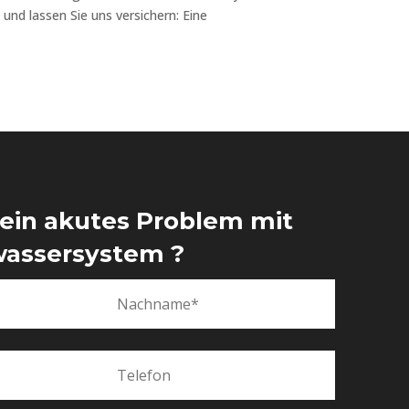
nd lassen Sie uns versichern: Eine
 ein akutes Problem mit
assersystem ?