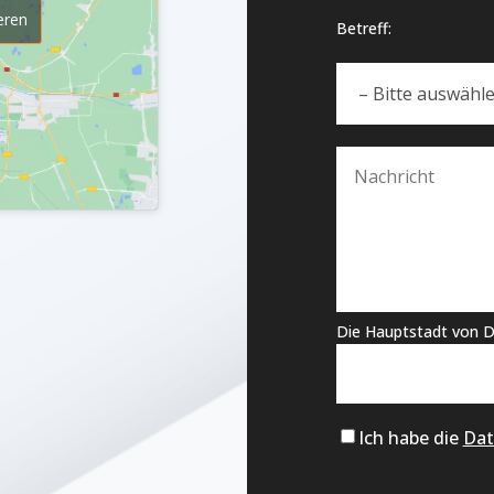
eren
Betreff:
Die Hauptstadt von D
Ich habe die
Dat
Alternative: