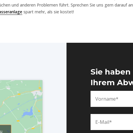
chen und anderen Problemen führt. Sprechen Sie uns gern darauf an u
sseranlage
spart mehr, als sie kostet!
Sie haben
Ihrem Abw
zu