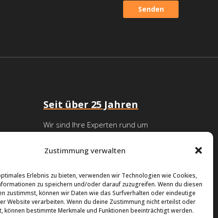
Seit über 25 Jahren
Wir sind Ihre Experten rund um
Abwassertechnik in Hamburg.
Zustimmung verwalten
optimales Erlebnis zu bieten, verwenden wir Technologien wie Cookies,
formationen zu speichern und/oder darauf zuzugreifen. Wenn du diesen
n zustimmst, können wir Daten wie das Surfverhalten oder eindeutige
ser Website verarbeiten. Wenn du deine Zustimmung nicht erteilst oder
t, können bestimmte Merkmale und Funktionen beeinträchtigt werden.