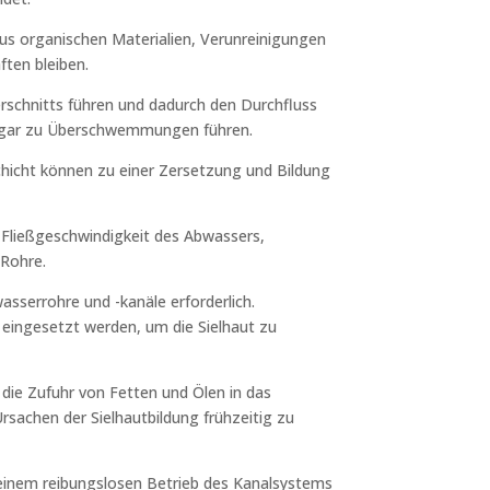
 aus organischen Materialien, Verunreinigungen
ten bleiben.
rschnitts führen und dadurch den Durchfluss
sogar zu Überschwemmungen führen.
chicht können zu einer Zersetzung und Bildung
e Fließgeschwindigkeit des Abwassers,
Rohre.
serrohre und -kanäle erforderlich.
eingesetzt werden, um die Sielhaut zu
die Zufuhr von Fetten und Ölen in das
sachen der Sielhautbildung frühzeitig zu
 einem reibungslosen Betrieb des Kanalsystems