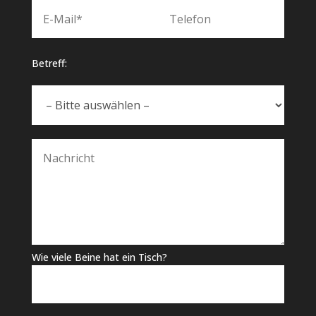
Betreff:
Wie viele Beine hat ein Tisch?