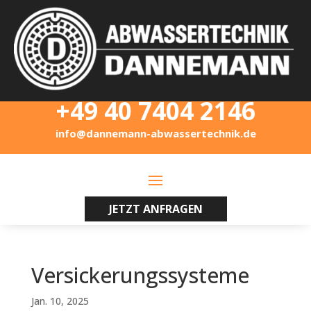
+49 40 7404 2146
info@dannemann-abwassertechnik.de
JETZT ANFRAGEN
Versickerungssysteme
Jan. 10, 2025